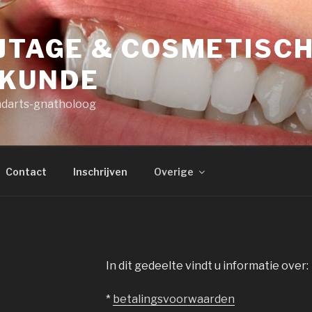
JTAGE & COSMETISC
KUNDE
ndarts-gnatholoog
Contact
Inschrijven
Overige
In dit gedeelte vindt u informatie over:
*
betalin
g
svoorwaarden