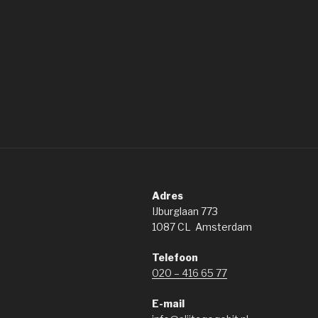
Adres
IJburglaan 773
1087 CL Amsterdam
Telefoon
020 – 416 65 77
E-mail